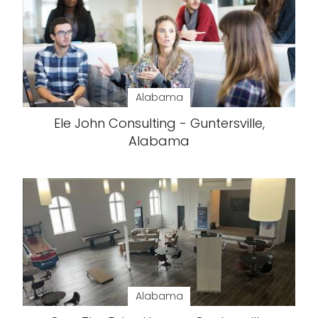
Alabama
Ele John Consulting - Guntersville,
Alabama
Alabama