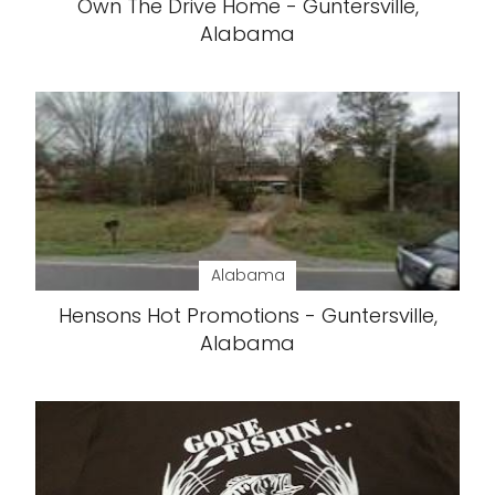
Own The Drive Home - Guntersville,
Alabama
Alabama
Hensons Hot Promotions - Guntersville,
Alabama