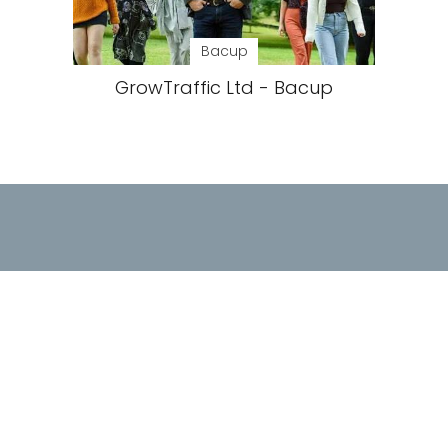
Bacup
GrowTraffic Ltd - Bacup