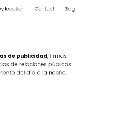
by location
Contact
Blog
as de publicidad
, firmas
cios de relaciones públicas
ento del día o la noche,