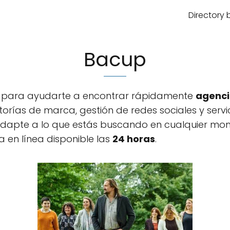
Directory 
Bacup
da para ayudarte a encontrar rápidamente
agenci
torías de marca, gestión de redes sociales y servi
adapte a lo que estás buscando en cualquier mom
 en línea disponible las
24 horas
.