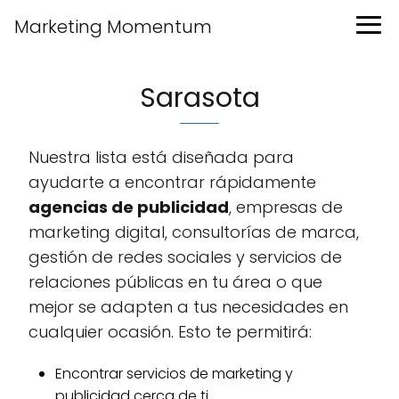
Marketing Momentum
Sarasota
Nuestra lista está diseñada para
ayudarte a encontrar rápidamente
agencias de publicidad
, empresas de
marketing digital, consultorías de marca,
gestión de redes sociales y servicios de
relaciones públicas en tu área o que
mejor se adapten a tus necesidades en
cualquier ocasión. Esto te permitirá:
Encontrar servicios de marketing y
publicidad cerca de ti