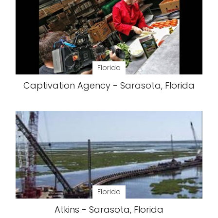
Florida
Captivation Agency - Sarasota, Florida
Florida
Atkins - Sarasota, Florida