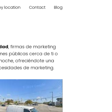
by location
Contact
Blog
idad
, firmas de marketing
ones públicas cerca de ti o
noche, ofreciéndote una
cesidades de marketing.