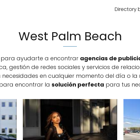
Directory 
West Palm Beach
a para ayudarte a encontrar
agencias de public
ca, gestión de redes sociales y servicios de relaci
 necesidades en cualquier momento del día o la 
para encontrar la
solución perfecta
para tus ne