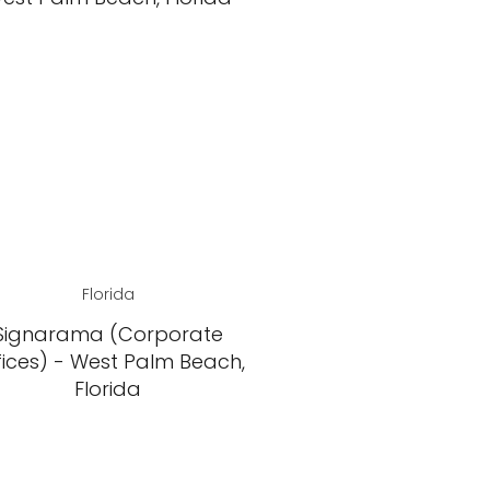
Florida
Signarama (Corporate
fices) - West Palm Beach,
Florida