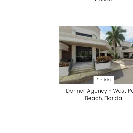
Florida
Donnell Agency - West P
Beach, Florida