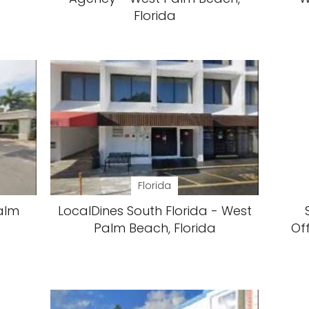
Florida
Florida
alm
LocalDines South Florida - West
Palm Beach, Florida
Of