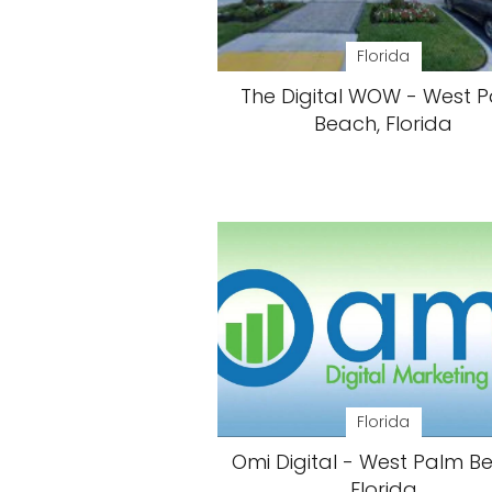
Florida
The Digital WOW - West 
Beach, Florida
Florida
Omi Digital - West Palm B
Florida