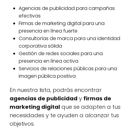
Agencias de publicidad para campañas
efectivas
Firmas de marketing digital para una
presencia en línea fuerte
Consultorías de marca para una identidad
corporativa sólida
Gestión de redes sociales para una
presencia en línea activa
Servicios de relaciones públicas para una
imagen pública positiva
En nuestra lista, podrás encontrar
agencias de publicidad
y
firmas de
marketing digital
que se adapten a tus
necesidades y te ayuden a alcanzar tus
objetivos.