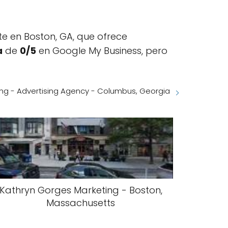
e en Boston, GA, que ofrece
a
de
0/5
en Google My Business, pero
ng - Advertising Agency - Columbus, Georgia
Kathryn Gorges Marketing - Boston,
Massachusetts