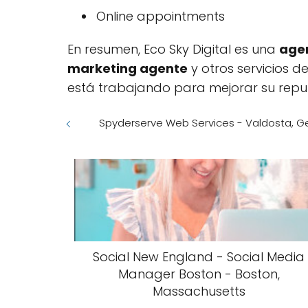
Online appointments
En resumen, Eco Sky Digital es una
age
marketing agente
y otros servicios d
está trabajando para mejorar su reputac
Spyderserve Web Services - Valdosta, G
Social New England - Social Media
Manager Boston - Boston,
Massachusetts