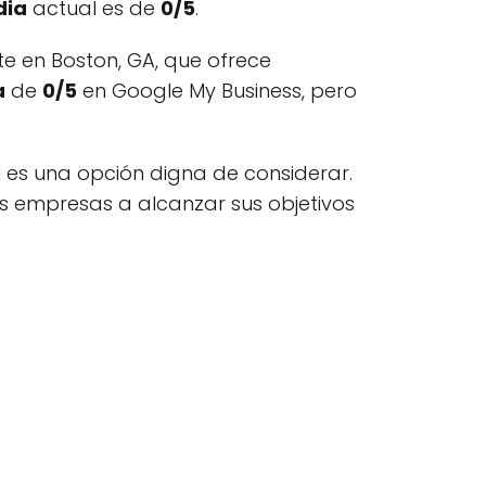
dia
actual es de
0/5
.
e en Boston, GA, que ofrece
a
de
0/5
en Google My Business, pero
al es una opción digna de considerar.
 empresas a alcanzar sus objetivos