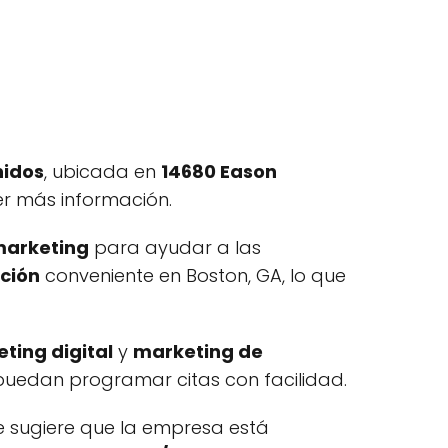
nidos
, ubicada en
14680 Eason
r más información.
arketing
para ayudar a las
ción
conveniente en Boston, GA, lo que
ting digital
y
marketing de
 puedan programar citas con facilidad.
e sugiere que la empresa está