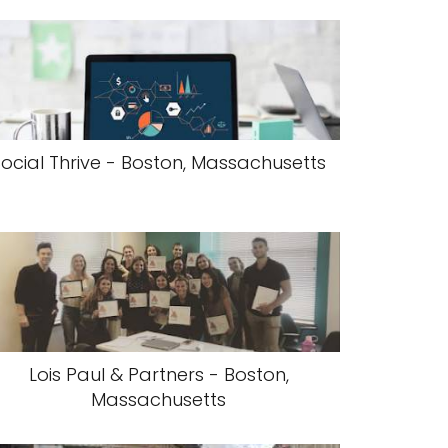
Social Thrive - Boston, Massachusetts
Lois Paul & Partners - Boston,
Massachusetts