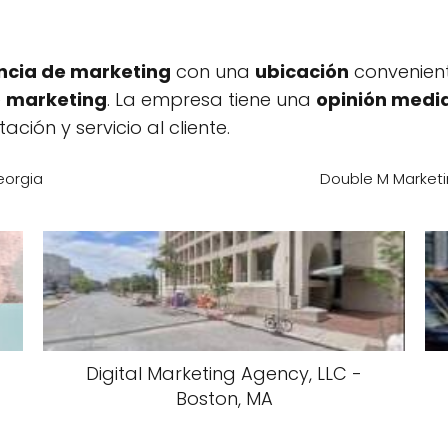
ncia de marketing
con una
ubicación
convenient
e
marketing
. La empresa tiene una
opinión medi
ión y servicio al cliente.
eorgia
Double M Marketi
Digital Marketing Agency, LLC -
Boston, MA