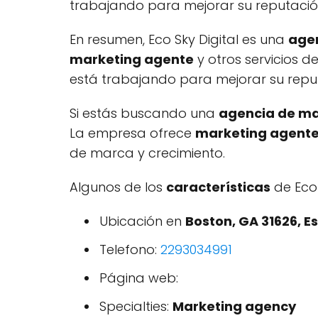
trabajando para mejorar su reputación 
En resumen, Eco Sky Digital es una
age
marketing agente
y otros servicios d
está trabajando para mejorar su reputac
Si estás buscando una
agencia de ma
La empresa ofrece
marketing agent
de marca y crecimiento.
Algunos de los
características
de Eco 
Ubicación en
Boston, GA 31626, E
Telefono:
2293034991
Página web:
Specialties:
Marketing agency