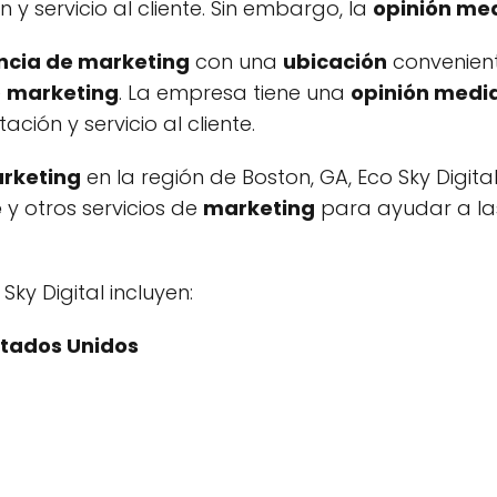
y servicio al cliente. Sin embargo, la
opinión me
ncia de marketing
con una
ubicación
convenient
e
marketing
. La empresa tiene una
opinión medi
ión y servicio al cliente.
rketing
en la región de Boston, GA, Eco Sky Digit
e
y otros servicios de
marketing
para ayudar a las
Sky Digital incluyen:
stados Unidos