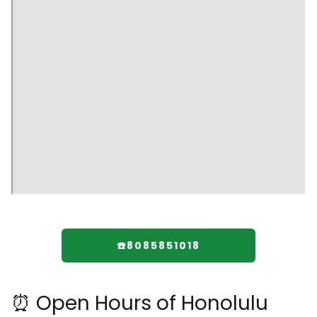
☎️8085851018
⏰ Open Hours of Honolulu