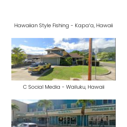
Hawaiian Style Fishing - Kapaʻa, Hawaii
C Social Media - Wailuku, Hawaii