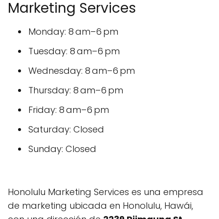
Marketing Services
Monday: 8 am–6 pm
Tuesday: 8 am–6 pm
Wednesday: 8 am–6 pm
Thursday: 8 am–6 pm
Friday: 8 am–6 pm
Saturday: Closed
Sunday: Closed
Honolulu Marketing Services es una empresa
de marketing ubicada en Honolulu, Hawái,