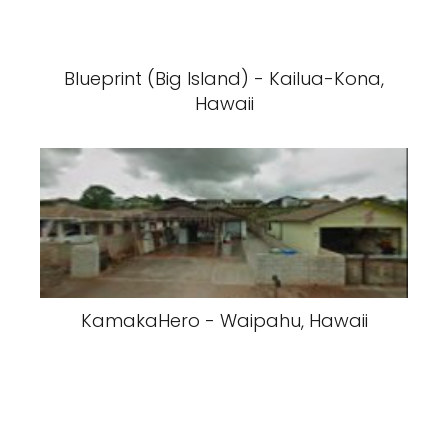
Blueprint (Big Island) - Kailua-Kona,
Hawaii
KamakaHero - Waipahu, Hawaii