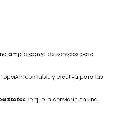
 una amplia gama de servicios para
 opciÃ³n confiable y efectiva para las
ed States
, lo que la convierte en una
.