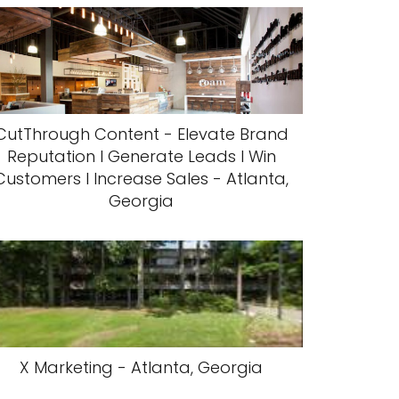
CutThrough Content - Elevate Brand
Reputation l Generate Leads l Win
Customers l Increase Sales - Atlanta,
Georgia
X Marketing - Atlanta, Georgia