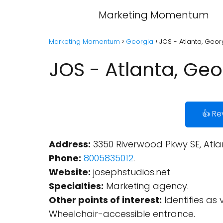
Marketing Momentum
Marketing Momentum
Georgia
JOS - Atlanta, Geor
JOS - Atlanta, Geo
👍 Re
Address:
3350 Riverwood Pkwy SE, Atlan
Phone:
8005835012
.
Website:
josephstudios.net
Specialties:
Marketing agency.
Other points of interest:
Identifies as
Wheelchair-accessible entrance.