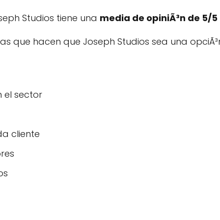
oseph Studios tiene una
media de opiniÃ³n de 5/5 
icas que hacen que Joseph Studios sea una opciÃ³
 el sector
a cliente
res
os