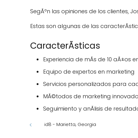
SegÃºn las opiniones de los clientes, J
Estas son algunas de las caracterÃ­st
CaracterÃ­sticas
Experiencia de mÃs de 10 aÃ±os en
Equipo de expertos en marketing
Servicios personalizados para cad
MÃ©todos de marketing innovado
Seguimiento y anÃlisis de resultad
id8 - Marietta, Georgia