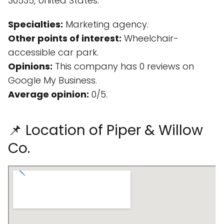
30535, United States.
Specialties:
Marketing agency.
Other points of interest:
Wheelchair-
accessible car park.
Opinions:
This company has 0 reviews on
Google My Business.
Average opinion:
0/5.
📌 Location of Piper & Willow
Co.