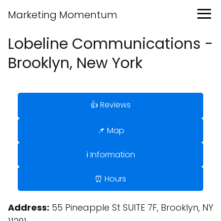
Marketing Momentum
Lobeline Communications -
Brooklyn, New York
👍 Reviews
📌 Map
ℹ️ Information
⏰ Hours
Address:
55 Pineapple St SUITE 7F, Brooklyn, NY