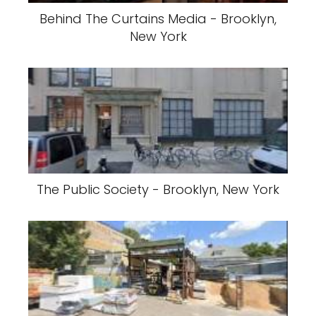
Behind The Curtains Media - Brooklyn,
New York
The Public Society - Brooklyn, New York