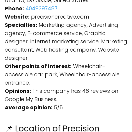
Atlanta, GA 30339, United States.
Phone:
4049397487
.
Website:
precisioncreative.com
Specialties:
Marketing agency, Advertising
agency, E-commerce service, Graphic
designer, Internet marketing service, Marketing
consultant, Web hosting company, Website
designer.
Other points of interest:
Wheelchair-
accessible car park, Wheelchair-accessible
entrance.
Opinions:
This company has 48 reviews on
Google My Business.
Average opinion:
5/5.
📌 Location of Precision