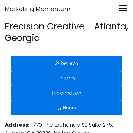
Marketing Momentum
Precision Creative - Atlanta,
Georgia
👍 Reviews
📌 Map
ℹ️ Information
⏰ Hours
Address:
1770 The Exchange SE Suite 275,