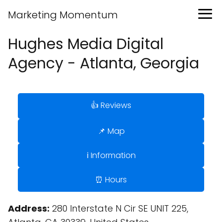
Marketing Momentum
Hughes Media Digital
Agency - Atlanta, Georgia
👍 Reviews
📌 Map
ℹ️ Information
⏰ Hours
Address:
280 Interstate N Cir SE UNIT 225,