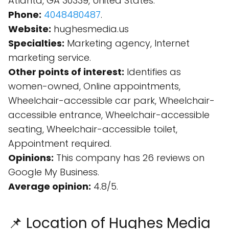
Atlanta, GA 30339, United States.
Phone:
4048480487
.
Website:
hughesmedia.us
Specialties:
Marketing agency, Internet
marketing service.
Other points of interest:
Identifies as
women-owned, Online appointments,
Wheelchair-accessible car park, Wheelchair-
accessible entrance, Wheelchair-accessible
seating, Wheelchair-accessible toilet,
Appointment required.
Opinions:
This company has 26 reviews on
Google My Business.
Average opinion:
4.8/5.
📌 Location of Hughes Media